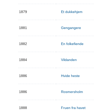
1879
Et dukkehjem
1881
Gengangere
1882
En folkefiende
1884
Vildanden
1886
Hvide heste
1886
Rosmersholm
1888
Fruen fra havet