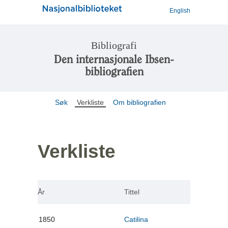
English
Bibliografi
Den internasjonale Ibsen-
bibliografien
Søk
Verkliste
Om bibliografien
Verkliste
År
Tittel
1850
Catilina