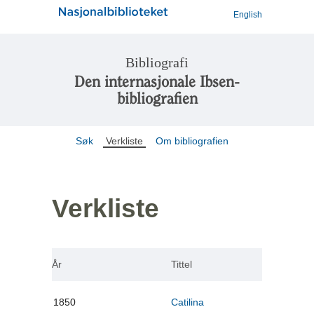
English
Bibliografi
Den internasjonale Ibsen-
bibliografien
Søk
Verkliste
Om bibliografien
Verkliste
År
Tittel
1850
Catilina