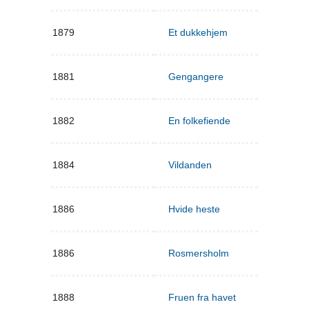
1879
Et dukkehjem
1881
Gengangere
1882
En folkefiende
1884
Vildanden
1886
Hvide heste
1886
Rosmersholm
1888
Fruen fra havet