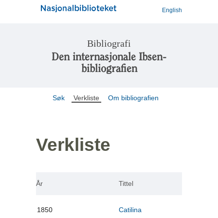
English
Bibliografi
Den internasjonale Ibsen-
bibliografien
Søk
Verkliste
Om bibliografien
Verkliste
År
Tittel
1850
Catilina