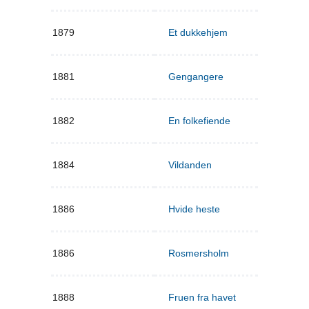
1879
Et dukkehjem
1881
Gengangere
1882
En folkefiende
1884
Vildanden
1886
Hvide heste
1886
Rosmersholm
1888
Fruen fra havet