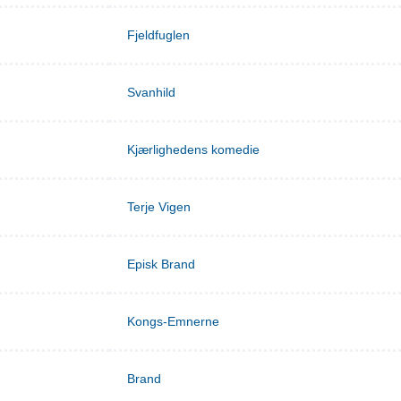
Fjeldfuglen
Svanhild
Kjærlighedens komedie
Terje Vigen
Episk Brand
Kongs-Emnerne
Brand