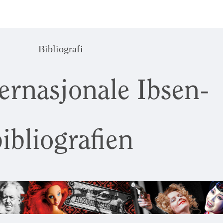
Bibliografi
ernasjonale Ibsen-
ibliografien