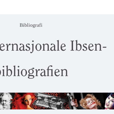
Bibliografi
ernasjonale Ibsen-
ibliografien