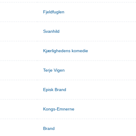
Fjeldfuglen
Svanhild
Kjærlighedens komedie
Terje Vigen
Episk Brand
Kongs-Emnerne
Brand