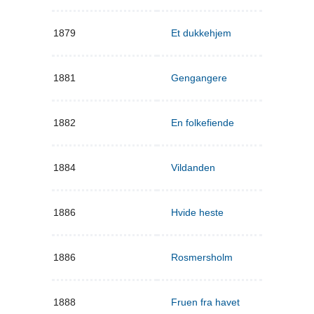
1879
Et dukkehjem
1881
Gengangere
1882
En folkefiende
1884
Vildanden
1886
Hvide heste
1886
Rosmersholm
1888
Fruen fra havet