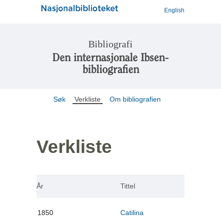
English
Bibliografi
Den internasjonale Ibsen-
bibliografien
Søk
Verkliste
Om bibliografien
Verkliste
År
Tittel
1850
Catilina