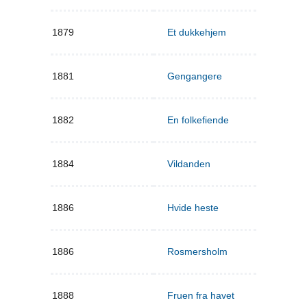
1879
Et dukkehjem
1881
Gengangere
1882
En folkefiende
1884
Vildanden
1886
Hvide heste
1886
Rosmersholm
1888
Fruen fra havet