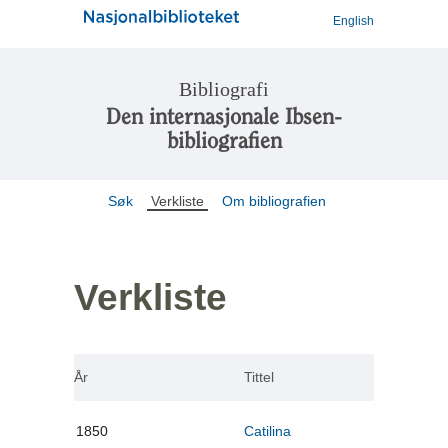
English
Bibliografi
Den internasjonale Ibsen-
bibliografien
Søk
Verkliste
Om bibliografien
Verkliste
År
Tittel
1850
Catilina