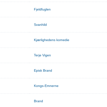
Fjeldfuglen
Svanhild
Kjærlighedens komedie
Terje Vigen
Episk Brand
Kongs-Emnerne
Brand