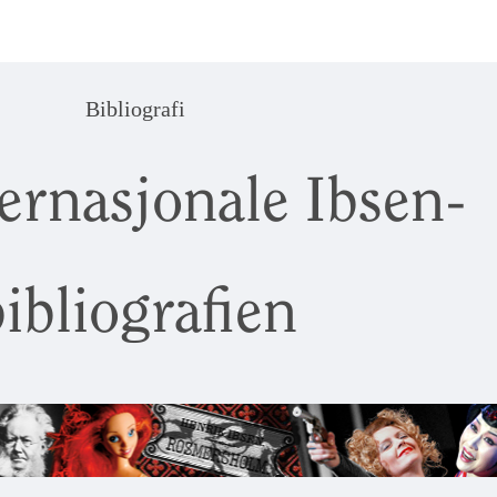
Bibliografi
ernasjonale Ibsen-
ibliografien