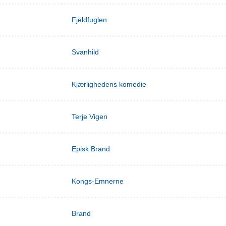
Fjeldfuglen
Svanhild
Kjærlighedens komedie
Terje Vigen
Episk Brand
Kongs-Emnerne
Brand