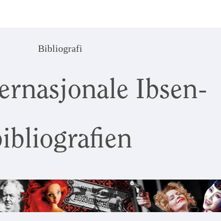
Bibliografi
ernasjonale Ibsen-
ibliografien