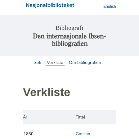
English
Bibliografi
Den internasjonale Ibsen-
bibliografien
Søk
Verkliste
Om bibliografien
Verkliste
År
Tittel
1850
Catilina