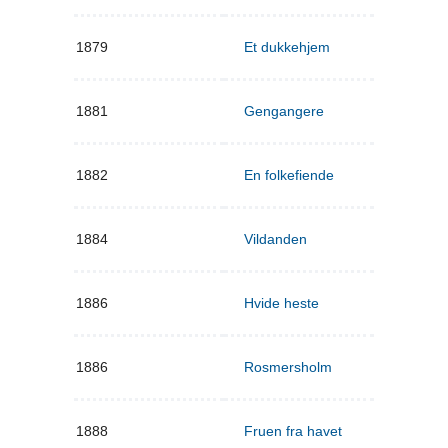
1879
Et dukkehjem
1881
Gengangere
1882
En folkefiende
1884
Vildanden
1886
Hvide heste
1886
Rosmersholm
1888
Fruen fra havet