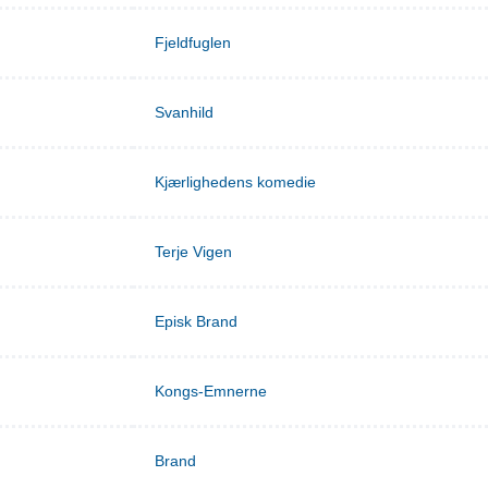
Fjeldfuglen
Svanhild
Kjærlighedens komedie
Terje Vigen
Episk Brand
Kongs-Emnerne
Brand