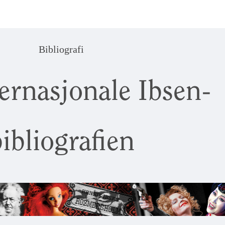
Bibliografi
ernasjonale Ibsen-
ibliografien