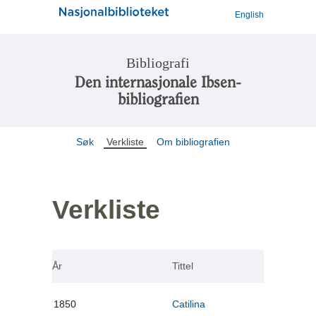
English
Bibliografi
Den internasjonale Ibsen-
bibliografien
Søk
Verkliste
Om bibliografien
Verkliste
År
Tittel
1850
Catilina