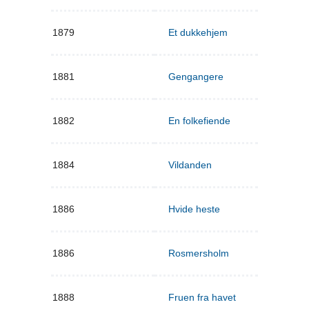
1879
Et dukkehjem
1881
Gengangere
1882
En folkefiende
1884
Vildanden
1886
Hvide heste
1886
Rosmersholm
1888
Fruen fra havet