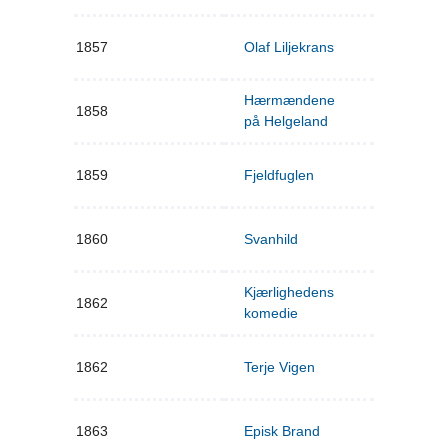
1857
Olaf Liljekrans
Hærmændene
1858
på Helgeland
1859
Fjeldfuglen
1860
Svanhild
Kjærlighedens
1862
komedie
1862
Terje Vigen
1863
Episk Brand