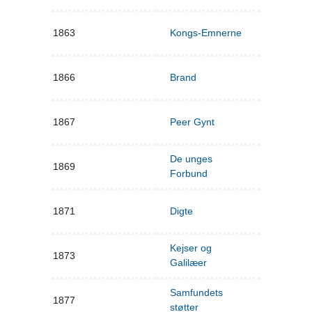
1863
Kongs-Emnerne
1866
Brand
1867
Peer Gynt
De unges
1869
Forbund
1871
Digte
Kejser og
1873
Galilæer
Samfundets
1877
støtter