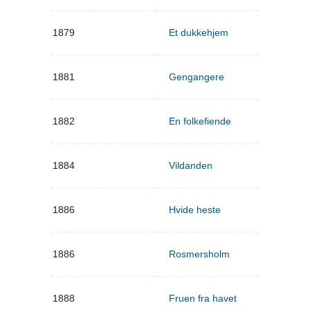
1879
Et dukkehjem
1881
Gengangere
1882
En folkefiende
1884
Vildanden
1886
Hvide heste
1886
Rosmersholm
1888
Fruen fra havet