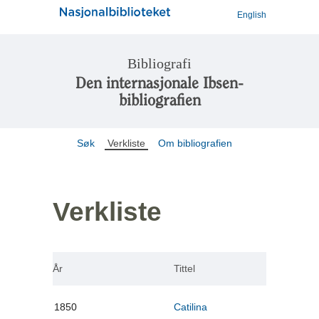
English
Bibliografi
Den internasjonale Ibsen-
bibliografien
Søk
Verkliste
Om bibliografien
Verkliste
År
Tittel
1850
Catilina