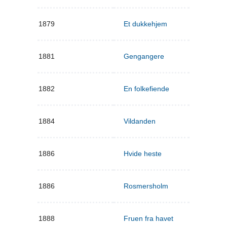
1879
Et dukkehjem
1881
Gengangere
1882
En folkefiende
1884
Vildanden
1886
Hvide heste
1886
Rosmersholm
1888
Fruen fra havet