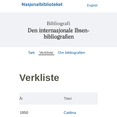
English
Bibliografi
Den internasjonale Ibsen-
bibliografien
Søk
Verkliste
Om bibliografien
Verkliste
År
Tittel
1850
Catilina