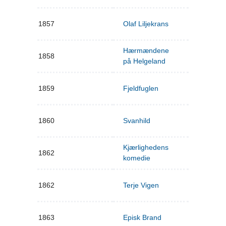
1857
Olaf Liljekrans
Hærmændene
1858
på Helgeland
1859
Fjeldfuglen
1860
Svanhild
Kjærlighedens
1862
komedie
1862
Terje Vigen
1863
Episk Brand