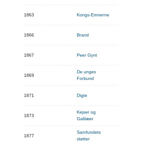
1863
Kongs-Emnerne
1866
Brand
1867
Peer Gynt
De unges
1869
Forbund
1871
Digte
Kejser og
1873
Galilæer
Samfundets
1877
støtter