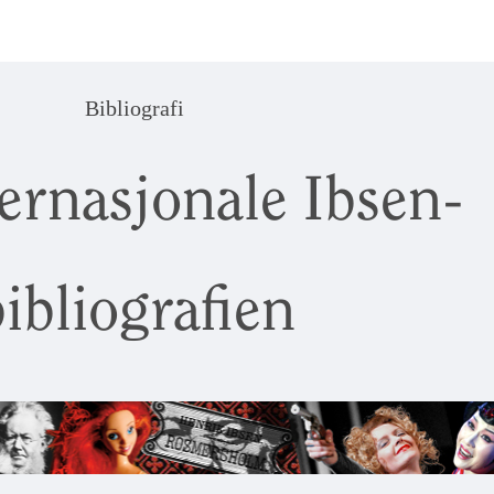
Bibliografi
ernasjonale Ibsen-
ibliografien