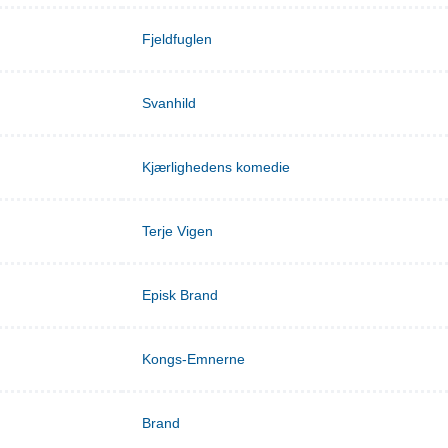
Fjeldfuglen
Svanhild
Kjærlighedens komedie
Terje Vigen
Episk Brand
Kongs-Emnerne
Brand