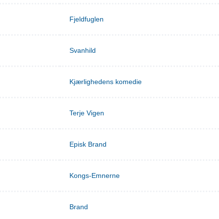
Fjeldfuglen
Svanhild
Kjærlighedens komedie
Terje Vigen
Episk Brand
Kongs-Emnerne
Brand