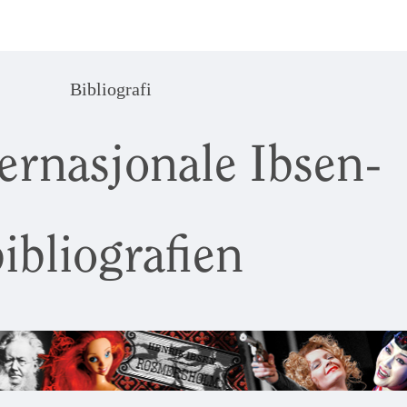
Bibliografi
ernasjonale Ibsen-
ibliografien