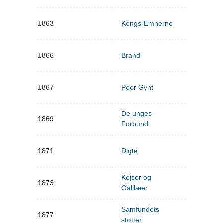
1863
Kongs-Emnerne
1866
Brand
1867
Peer Gynt
De unges
1869
Forbund
1871
Digte
Kejser og
1873
Galilæer
Samfundets
1877
støtter