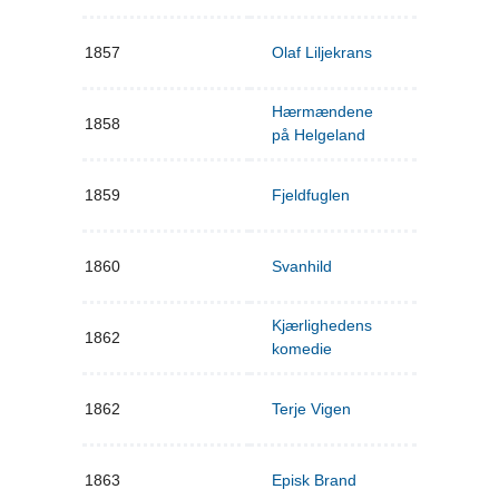
1857
Olaf Liljekrans
Hærmændene
1858
på Helgeland
1859
Fjeldfuglen
1860
Svanhild
Kjærlighedens
1862
komedie
1862
Terje Vigen
1863
Episk Brand