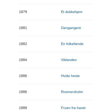
1879
Et dukkehjem
1881
Gengangere
1882
En folkefiende
1884
Vildanden
1886
Hvide heste
1886
Rosmersholm
1888
Fruen fra havet