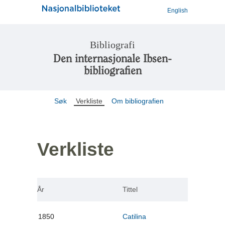
English
Bibliografi
Den internasjonale Ibsen-
bibliografien
Søk
Verkliste
Om bibliografien
Verkliste
År
Tittel
1850
Catilina