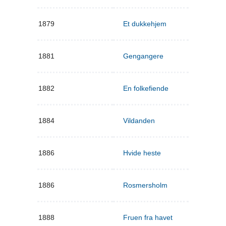
1879
Et dukkehjem
1881
Gengangere
1882
En folkefiende
1884
Vildanden
1886
Hvide heste
1886
Rosmersholm
1888
Fruen fra havet