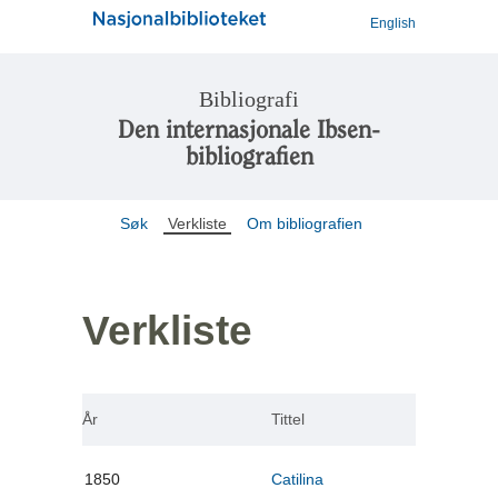
English
Bibliografi
Den internasjonale Ibsen-
bibliografien
Søk
Verkliste
Om bibliografien
Verkliste
År
Tittel
1850
Catilina