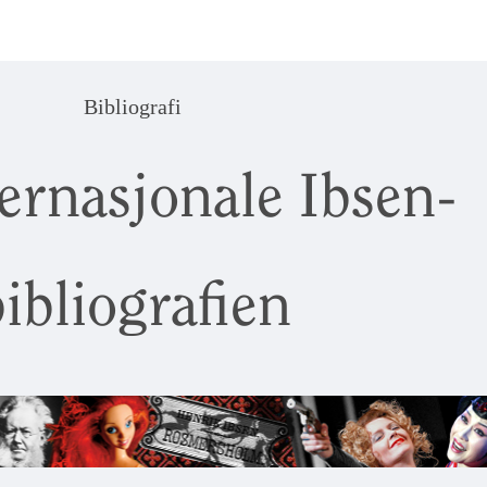
Bibliografi
ernasjonale Ibsen-
ibliografien