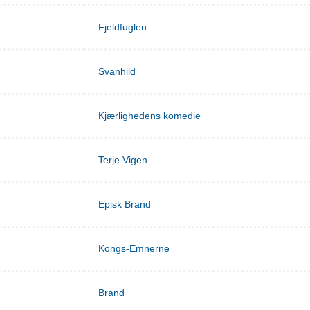
Fjeldfuglen
Svanhild
Kjærlighedens komedie
Terje Vigen
Episk Brand
Kongs-Emnerne
Brand