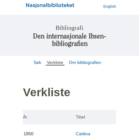
English
Bibliografi
Den internasjonale Ibsen-
bibliografien
Søk
Verkliste
Om bibliografien
Verkliste
År
Tittel
1850
Catilina