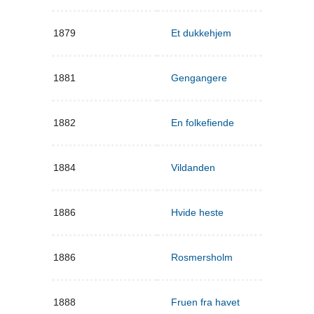
1879
Et dukkehjem
1881
Gengangere
1882
En folkefiende
1884
Vildanden
1886
Hvide heste
1886
Rosmersholm
1888
Fruen fra havet