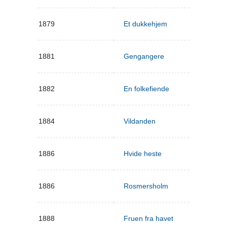
1879
Et dukkehjem
1881
Gengangere
1882
En folkefiende
1884
Vildanden
1886
Hvide heste
1886
Rosmersholm
1888
Fruen fra havet