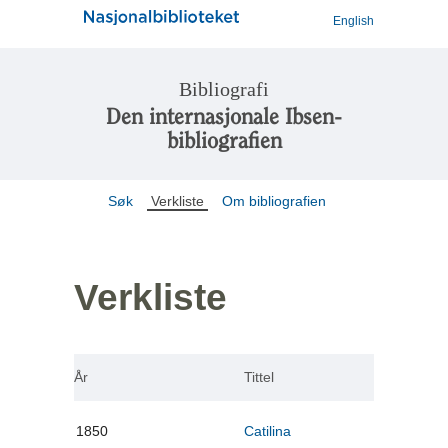
English
Bibliografi
Den internasjonale Ibsen-
bibliografien
Søk
Verkliste
Om bibliografien
Verkliste
År
Tittel
1850
Catilina