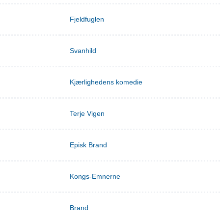
Fjeldfuglen
Svanhild
Kjærlighedens komedie
Terje Vigen
Episk Brand
Kongs-Emnerne
Brand