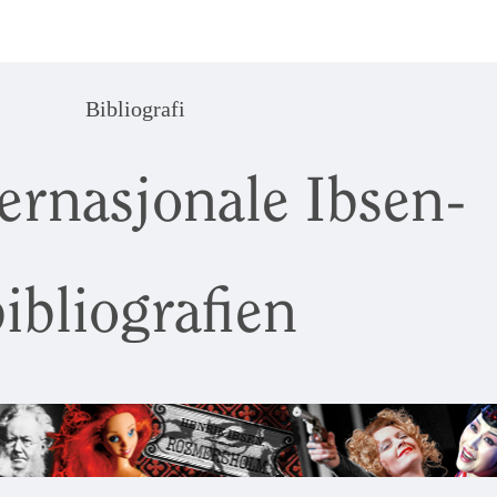
Bibliografi
ernasjonale Ibsen-
ibliografien