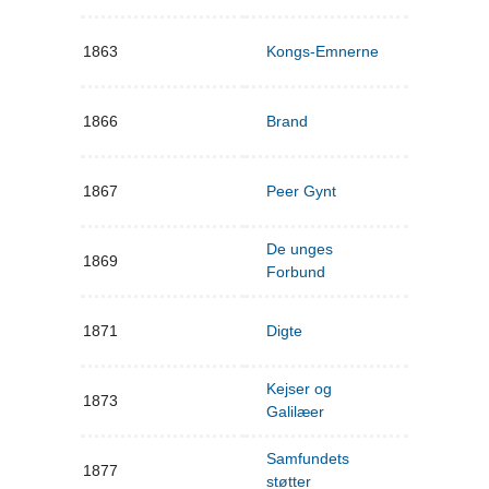
1863
Kongs-Emnerne
1866
Brand
1867
Peer Gynt
De unges
1869
Forbund
1871
Digte
Kejser og
1873
Galilæer
Samfundets
1877
støtter