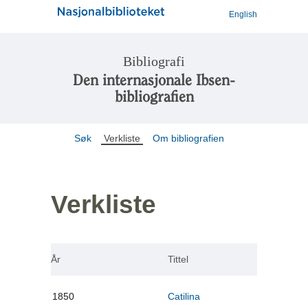
English
Bibliografi
Den internasjonale Ibsen-
bibliografien
Søk
Verkliste
Om bibliografien
Verkliste
År
Tittel
1850
Catilina