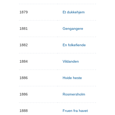
1879
Et dukkehjem
1881
Gengangere
1882
En folkefiende
1884
Vildanden
1886
Hvide heste
1886
Rosmersholm
1888
Fruen fra havet