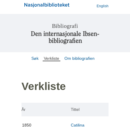
English
Bibliografi
Den internasjonale Ibsen-
bibliografien
Søk
Verkliste
Om bibliografien
Verkliste
År
Tittel
1850
Catilina