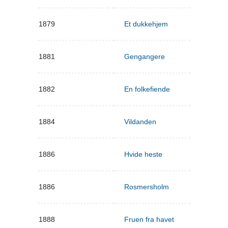
1879
Et dukkehjem
1881
Gengangere
1882
En folkefiende
1884
Vildanden
1886
Hvide heste
1886
Rosmersholm
1888
Fruen fra havet