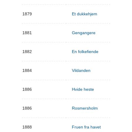
1879
Et dukkehjem
1881
Gengangere
1882
En folkefiende
1884
Vildanden
1886
Hvide heste
1886
Rosmersholm
1888
Fruen fra havet