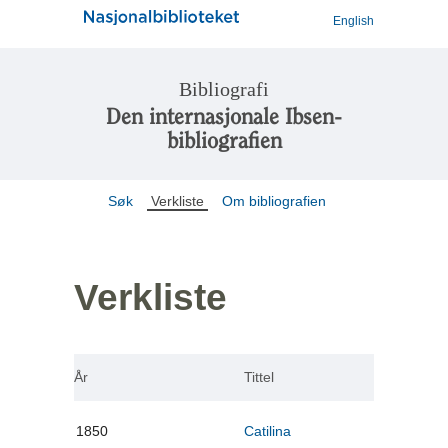
English
Bibliografi
Den internasjonale Ibsen-
bibliografien
Søk
Verkliste
Om bibliografien
Verkliste
År
Tittel
1850
Catilina