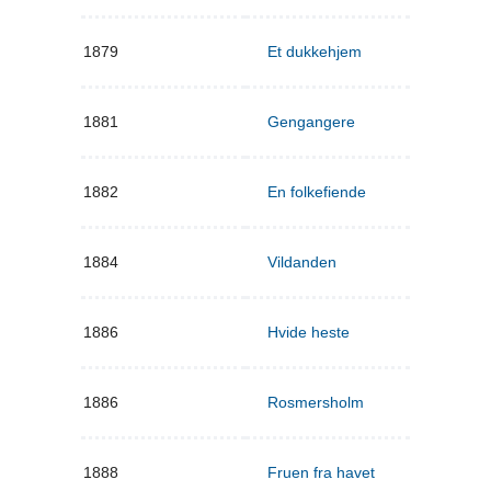
1879
Et dukkehjem
1881
Gengangere
1882
En folkefiende
1884
Vildanden
1886
Hvide heste
1886
Rosmersholm
1888
Fruen fra havet