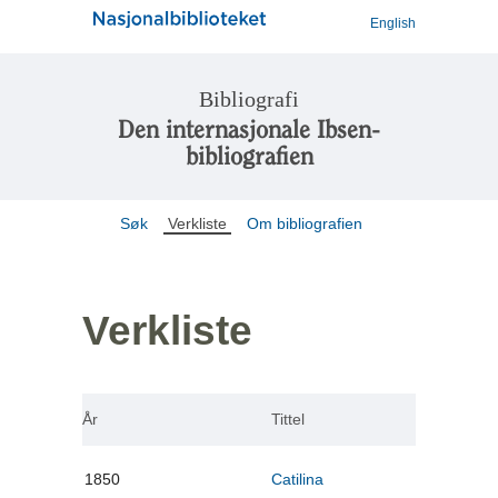
English
Bibliografi
Den internasjonale Ibsen-
bibliografien
Søk
Verkliste
Om bibliografien
Verkliste
År
Tittel
1850
Catilina