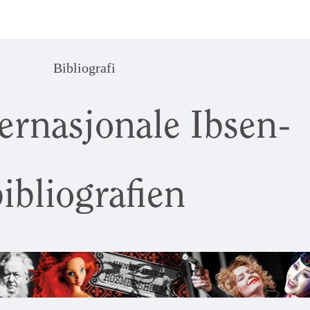
Bibliografi
ernasjonale Ibsen-
ibliografien