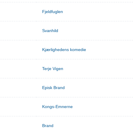
Fjeldfuglen
Svanhild
Kjærlighedens komedie
Terje Vigen
Episk Brand
Kongs-Emnerne
Brand