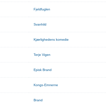
Fjeldfuglen
Svanhild
Kjærlighedens komedie
Terje Vigen
Episk Brand
Kongs-Emnerne
Brand