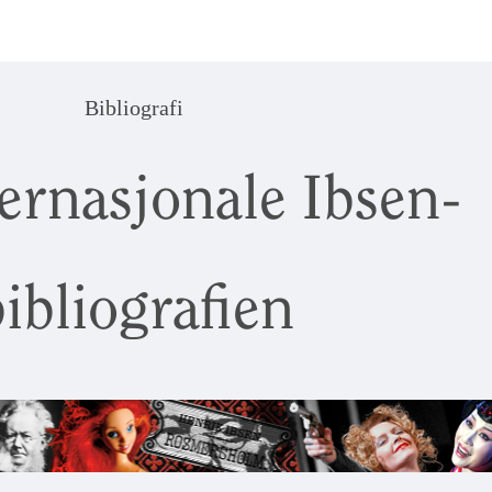
Bibliografi
ernasjonale Ibsen-
ibliografien