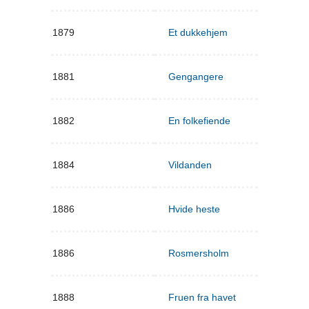
1879
Et dukkehjem
1881
Gengangere
1882
En folkefiende
1884
Vildanden
1886
Hvide heste
1886
Rosmersholm
1888
Fruen fra havet