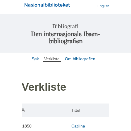
English
Bibliografi
Den internasjonale Ibsen-
bibliografien
Søk
Verkliste
Om bibliografien
Verkliste
År
Tittel
1850
Catilina