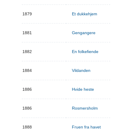
1879
Et dukkehjem
1881
Gengangere
1882
En folkefiende
1884
Vildanden
1886
Hvide heste
1886
Rosmersholm
1888
Fruen fra havet