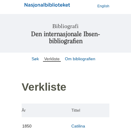
English
Bibliografi
Den internasjonale Ibsen-
bibliografien
Søk
Verkliste
Om bibliografien
Verkliste
År
Tittel
1850
Catilina