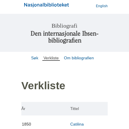
English
Bibliografi
Den internasjonale Ibsen-
bibliografien
Søk
Verkliste
Om bibliografien
Verkliste
År
Tittel
1850
Catilina