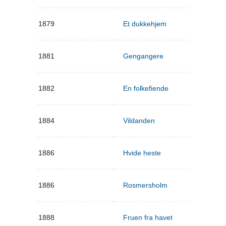
1879
Et dukkehjem
1881
Gengangere
1882
En folkefiende
1884
Vildanden
1886
Hvide heste
1886
Rosmersholm
1888
Fruen fra havet