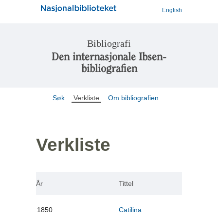
English
Bibliografi
Den internasjonale Ibsen-
bibliografien
Søk
Verkliste
Om bibliografien
Verkliste
År
Tittel
1850
Catilina