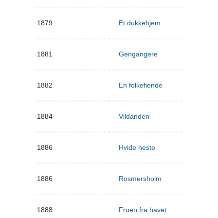
1879
Et dukkehjem
1881
Gengangere
1882
En folkefiende
1884
Vildanden
1886
Hvide heste
1886
Rosmersholm
1888
Fruen fra havet