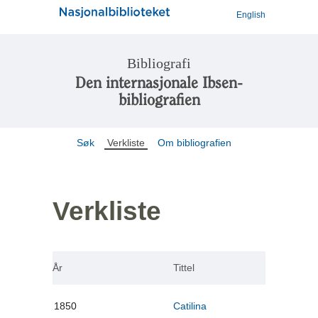
English
Bibliografi
Den internasjonale Ibsen-
bibliografien
Søk
Verkliste
Om bibliografien
Verkliste
År
Tittel
1850
Catilina