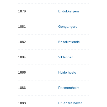
1879
Et dukkehjem
1881
Gengangere
1882
En folkefiende
1884
Vildanden
1886
Hvide heste
1886
Rosmersholm
1888
Fruen fra havet