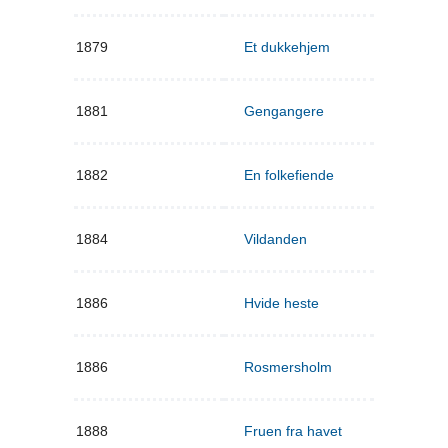
1879
Et dukkehjem
1881
Gengangere
1882
En folkefiende
1884
Vildanden
1886
Hvide heste
1886
Rosmersholm
1888
Fruen fra havet