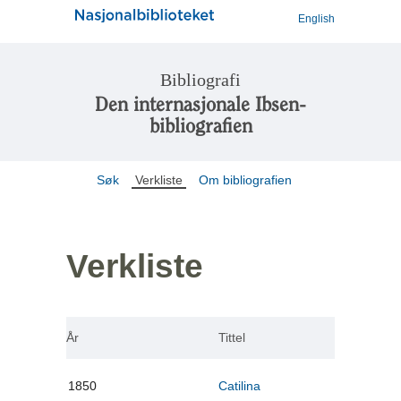
English
Bibliografi
Den internasjonale Ibsen-
bibliografien
Søk
Verkliste
Om bibliografien
Verkliste
År
Tittel
1850
Catilina