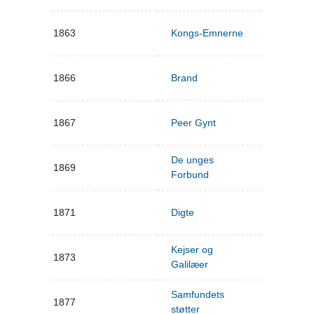
1863
Kongs-Emnerne
1866
Brand
1867
Peer Gynt
De unges
1869
Forbund
1871
Digte
Kejser og
1873
Galilæer
Samfundets
1877
støtter