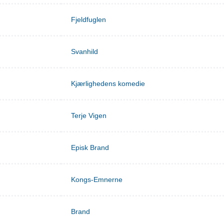
Fjeldfuglen
Svanhild
Kjærlighedens komedie
Terje Vigen
Episk Brand
Kongs-Emnerne
Brand