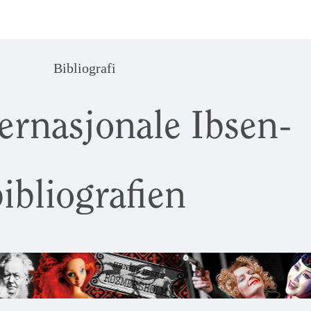
Bibliografi
ernasjonale Ibsen-
ibliografien