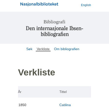
English
Bibliografi
Den internasjonale Ibsen-
bibliografien
Søk
Verkliste
Om bibliografien
Verkliste
År
Tittel
1850
Catilina