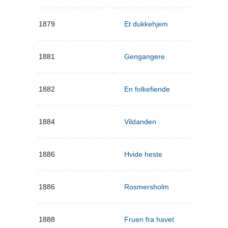
1879
Et dukkehjem
1881
Gengangere
1882
En folkefiende
1884
Vildanden
1886
Hvide heste
1886
Rosmersholm
1888
Fruen fra havet