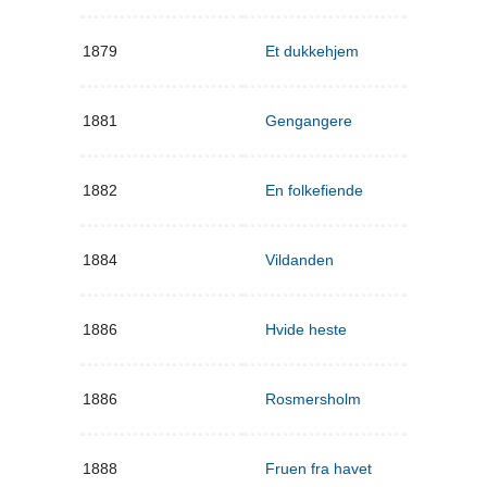
1879
Et dukkehjem
1881
Gengangere
1882
En folkefiende
1884
Vildanden
1886
Hvide heste
1886
Rosmersholm
1888
Fruen fra havet