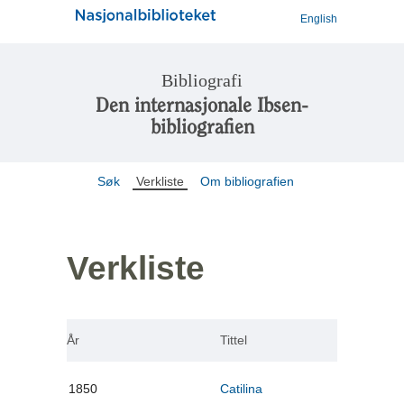
English
Bibliografi
Den internasjonale Ibsen-
bibliografien
Søk
Verkliste
Om bibliografien
Verkliste
År
Tittel
1850
Catilina