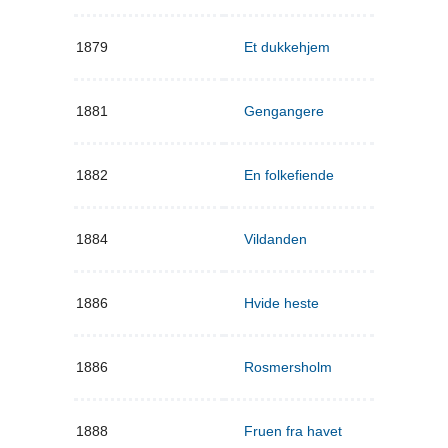
1879
Et dukkehjem
1881
Gengangere
1882
En folkefiende
1884
Vildanden
1886
Hvide heste
1886
Rosmersholm
1888
Fruen fra havet