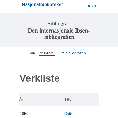
English
Bibliografi
Den internasjonale Ibsen-
bibliografien
Søk
Verkliste
Om bibliografien
Verkliste
År
Tittel
1850
Catilina