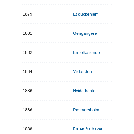
1879
Et dukkehjem
1881
Gengangere
1882
En folkefiende
1884
Vildanden
1886
Hvide heste
1886
Rosmersholm
1888
Fruen fra havet