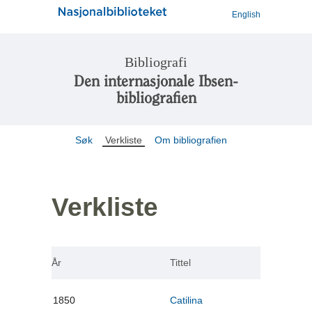
English
Bibliografi
Den internasjonale Ibsen-
bibliografien
Søk
Verkliste
Om bibliografien
Verkliste
År
Tittel
1850
Catilina