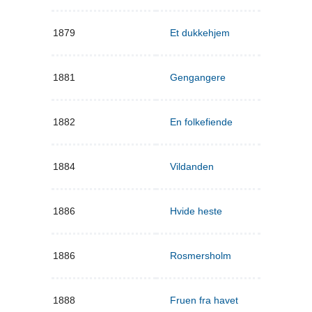
1879
Et dukkehjem
1881
Gengangere
1882
En folkefiende
1884
Vildanden
1886
Hvide heste
1886
Rosmersholm
1888
Fruen fra havet