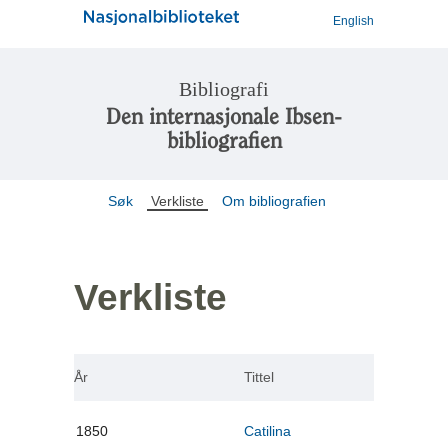
English
Bibliografi
Den internasjonale Ibsen-
bibliografien
Søk
Verkliste
Om bibliografien
Verkliste
År
Tittel
1850
Catilina