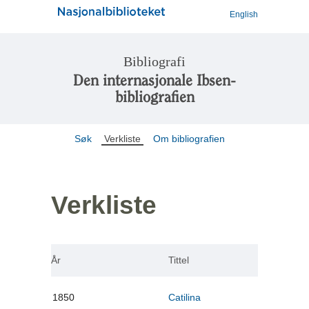
English
Bibliografi
Den internasjonale Ibsen-
bibliografien
Søk
Verkliste
Om bibliografien
Verkliste
År
Tittel
1850
Catilina