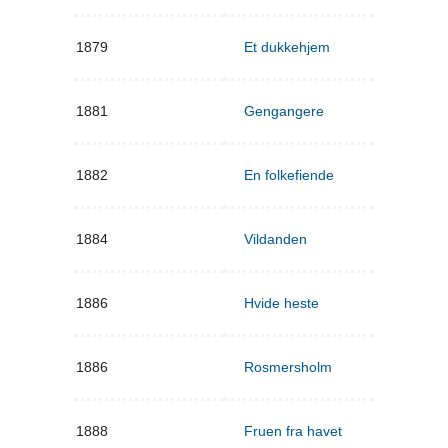
1879
Et dukkehjem
1881
Gengangere
1882
En folkefiende
1884
Vildanden
1886
Hvide heste
1886
Rosmersholm
1888
Fruen fra havet