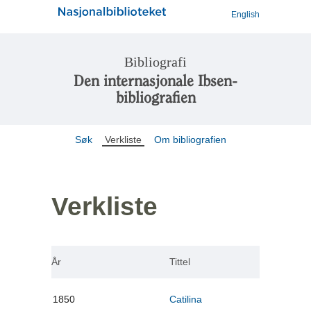
English
Bibliografi
Den internasjonale Ibsen-
bibliografien
Søk
Verkliste
Om bibliografien
Verkliste
År
Tittel
1850
Catilina