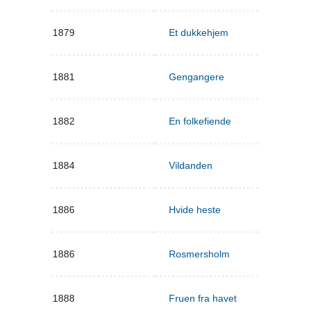
1879
Et dukkehjem
1881
Gengangere
1882
En folkefiende
1884
Vildanden
1886
Hvide heste
1886
Rosmersholm
1888
Fruen fra havet