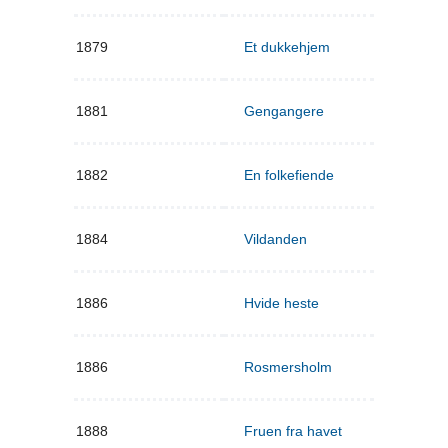
1879
Et dukkehjem
1881
Gengangere
1882
En folkefiende
1884
Vildanden
1886
Hvide heste
1886
Rosmersholm
1888
Fruen fra havet