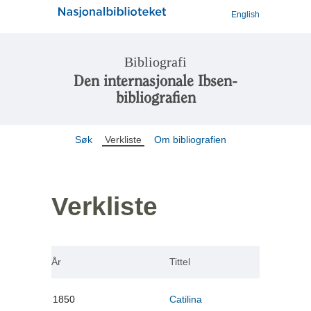
English
Bibliografi
Den internasjonale Ibsen-
bibliografien
Søk
Verkliste
Om bibliografien
Verkliste
År
Tittel
1850
Catilina