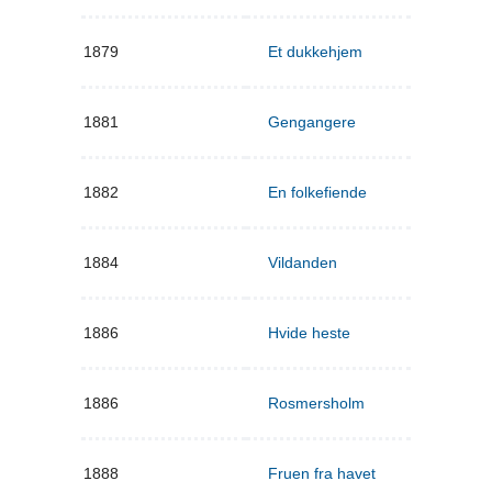
1879
Et dukkehjem
1881
Gengangere
1882
En folkefiende
1884
Vildanden
1886
Hvide heste
1886
Rosmersholm
1888
Fruen fra havet