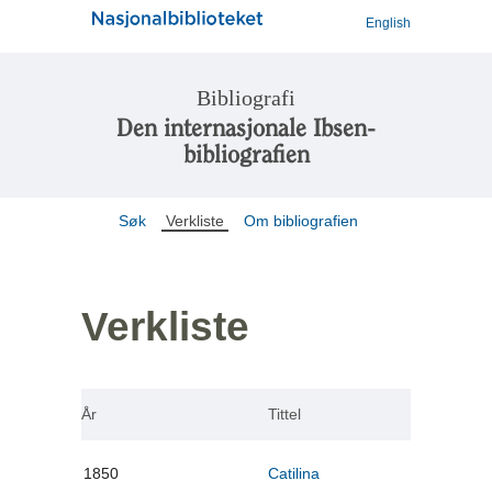
English
Bibliografi
Den internasjonale Ibsen-
bibliografien
Søk
Verkliste
Om bibliografien
Verkliste
År
Tittel
1850
Catilina