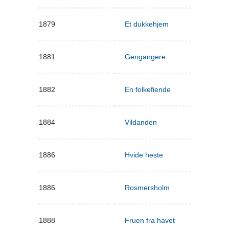
1879
Et dukkehjem
1881
Gengangere
1882
En folkefiende
1884
Vildanden
1886
Hvide heste
1886
Rosmersholm
1888
Fruen fra havet