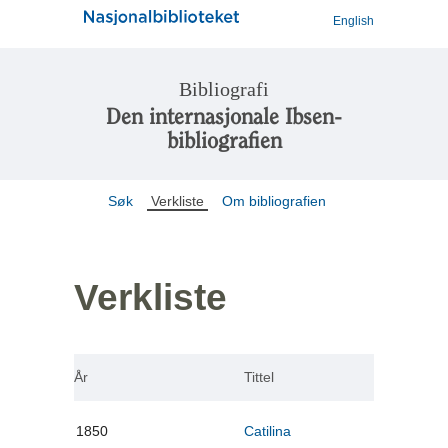
English
Bibliografi
Den internasjonale Ibsen-
bibliografien
Søk
Verkliste
Om bibliografien
Verkliste
År
Tittel
1850
Catilina