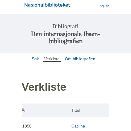
English
Bibliografi
Den internasjonale Ibsen-
bibliografien
Søk
Verkliste
Om bibliografien
Verkliste
År
Tittel
1850
Catilina