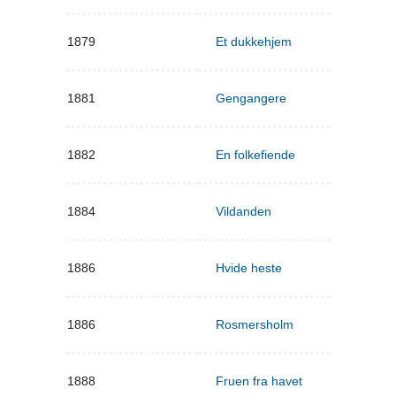
1879
Et dukkehjem
1881
Gengangere
1882
En folkefiende
1884
Vildanden
1886
Hvide heste
1886
Rosmersholm
1888
Fruen fra havet