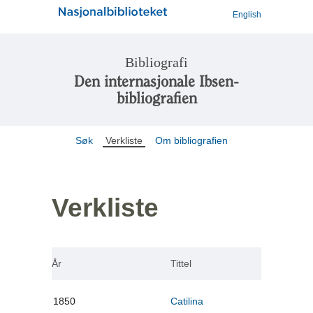
English
Bibliografi
Den internasjonale Ibsen-
bibliografien
Søk
Verkliste
Om bibliografien
Verkliste
År
Tittel
1850
Catilina