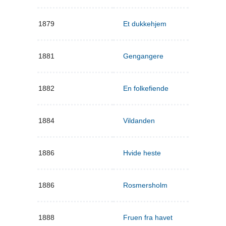
1879
Et dukkehjem
1881
Gengangere
1882
En folkefiende
1884
Vildanden
1886
Hvide heste
1886
Rosmersholm
1888
Fruen fra havet