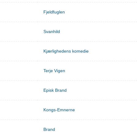
Fjeldfuglen
Svanhild
Kjærlighedens komedie
Terje Vigen
Episk Brand
Kongs-Emnerne
Brand