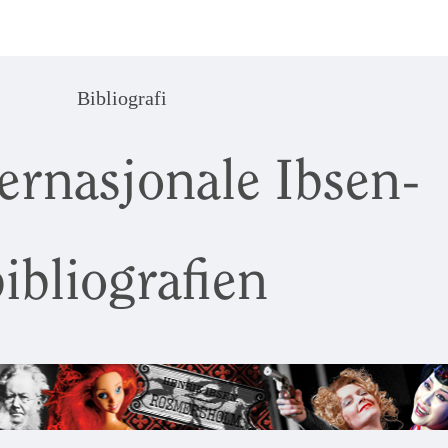
Bibliografi
ernasjonale Ibsen-
ibliografien