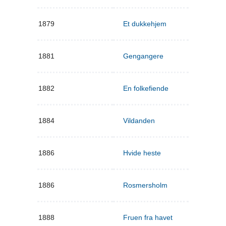
1879
Et dukkehjem
1881
Gengangere
1882
En folkefiende
1884
Vildanden
1886
Hvide heste
1886
Rosmersholm
1888
Fruen fra havet