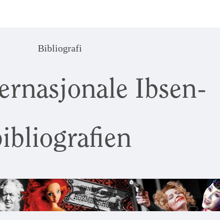
Bibliografi
ernasjonale Ibsen-
ibliografien