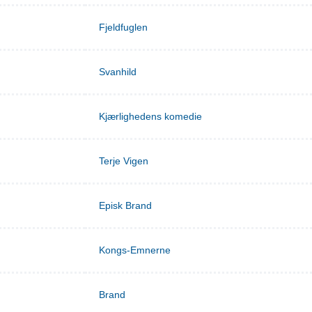
Fjeldfuglen
Svanhild
Kjærlighedens komedie
Terje Vigen
Episk Brand
Kongs-Emnerne
Brand